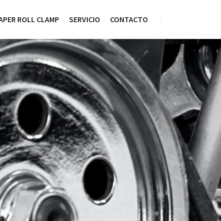
APER ROLL CLAMP
SERVICIO
CONTACTO