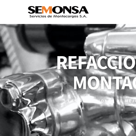
REFACCIO
MONTA
LAS REFACCIONES DE ME