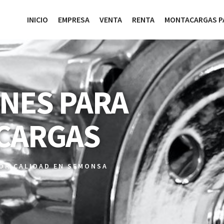
INICIO
EMPRESA
VENTA
RENTA
MONTACARGAS P
NES PARA
CARGAS
JOR CALIDAD EN SEMONSA